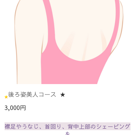
後ろ姿美人コース
★
3,000円
襟足やうなじ、首回り、背中上部のシェービング
を