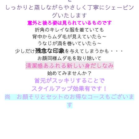
しっかりと蒸しながらやさしく丁寧にシェービン
グいたします
意外と
後ろ姿は見られているものです
折角のキレイな服を着ていても
背中からムダ毛が見えていたら～
うなじが渦を巻いていたら～
残念な印象
少しだけ
を与えてしまうかも・・・
お顔同様ムダ毛を取り除いて
清潔感あふれる新しい身だしなみ
始めてみませんか？
首元がスッキリすることで
スタイルアップ効果有です！
尚 お顔そりとセットのお得なコースもございま
す