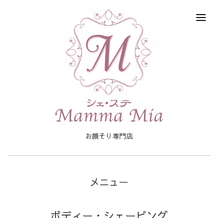
お顔そり専門店
メニュー
ボディー・シェービング