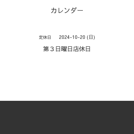
カレンダー
2024-10-20 (日)
定休日
第３日曜日店休日