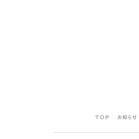
ＴＯＰ
お知らせ