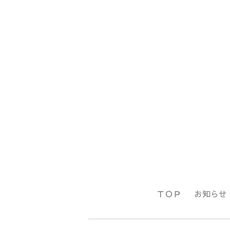
ＴＯＰ
お知らせ