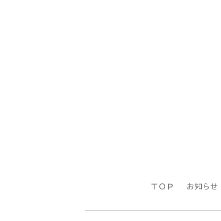
ＴＯＰ
お知らせ